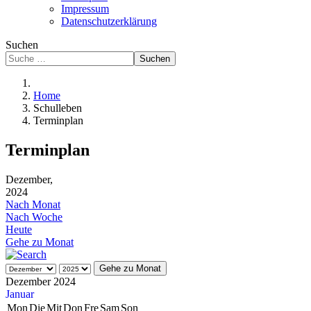
Impressum
Datenschutzerklärung
Suchen
Suchen
Home
Schulleben
Terminplan
Terminplan
Dezember,
2024
Nach Monat
Nach Woche
Heute
Gehe zu Monat
Gehe zu Monat
Dezember 2024
Januar
Mon
Die
Mit
Don
Fre
Sam
Son