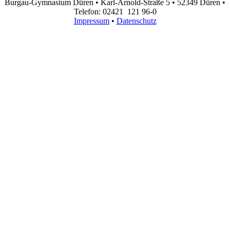
Burgau-Gymnasium Düren • Karl-Arnold-Straße 5 • 52349 Düren •
Telefon: 02421 121 96-0
Impressum
•
Datenschutz