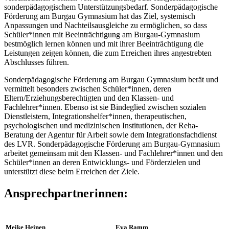
sonderpädagogischem Unterstützungsbedarf. Sonderpädagogische
Förderung am Burgau Gymnasium hat das Ziel, systemisch
Anpassungen und Nachteilsausgleiche zu ermöglichen, so dass
Schüler*innen mit Beeinträchtigung am Burgau-Gymnasium
bestmöglich lernen können und mit ihrer Beeinträchtigung die
Leistungen zeigen können, die zum Erreichen ihres angestrebten
Abschlusses führen.
Sonderpädagogische Förderung am Burgau Gymnasium berät und
vermittelt besonders zwischen Schüler*innen, deren
Eltern/Erziehungsberechtigten und den Klassen- und
Fachlehrer*innen. Ebenso ist sie Bindeglied zwischen sozialen
Dienstleistern, Integrationshelfer*innen, therapeutischen,
psychologischen und medizinischen Institutionen, der Reha-
Beratung der Agentur für Arbeit sowie dem Integrationsfachdienst
des LVR. Sonderpädagogische Förderung am Burgau-Gymnasium
arbeitet gemeinsam mit den Klassen- und Fachlehrer*innen und den
Schüler*innen an deren Entwicklungs- und Förderzielen und
unterstützt diese beim Erreichen der Ziele.
Ansprechpartnerinnen:
Meike Heinen
Eva Ramm