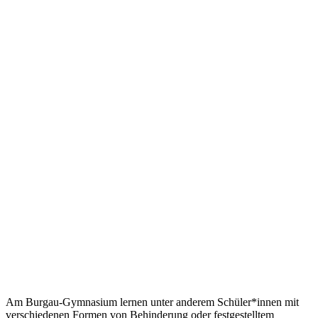
Am Burgau-Gymnasium lernen unter anderem Schüler*innen mit
verschiedenen Formen von Behinderung oder festgestelltem