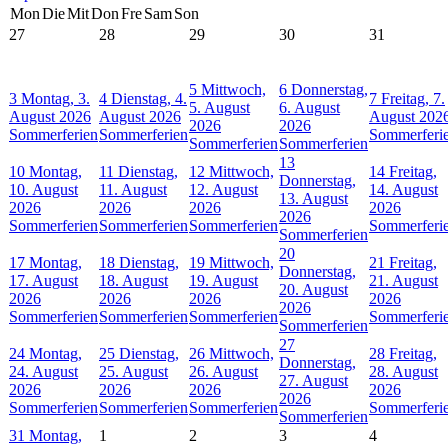
Mon
Die
Mit
Don
Fre
Sam
Son
27
28
29
30
31
5
Mittwoch,
6
Donnerstag,
3
Montag, 3.
4
Dienstag, 4.
7
Freitag, 7.
5. August
6. August
August 2026
August 2026
August 202
2026
2026
Sommerferien
Sommerferien
Sommerferi
Sommerferien
Sommerferien
13
10
Montag,
11
Dienstag,
12
Mittwoch,
14
Freitag,
Donnerstag,
10. August
11. August
12. August
14. August
13. August
2026
2026
2026
2026
2026
Sommerferien
Sommerferien
Sommerferien
Sommerferi
Sommerferien
20
17
Montag,
18
Dienstag,
19
Mittwoch,
21
Freitag,
Donnerstag,
17. August
18. August
19. August
21. August
20. August
2026
2026
2026
2026
2026
Sommerferien
Sommerferien
Sommerferien
Sommerferi
Sommerferien
27
24
Montag,
25
Dienstag,
26
Mittwoch,
28
Freitag,
Donnerstag,
24. August
25. August
26. August
28. August
27. August
2026
2026
2026
2026
2026
Sommerferien
Sommerferien
Sommerferien
Sommerferi
Sommerferien
31
Montag,
1
2
3
4