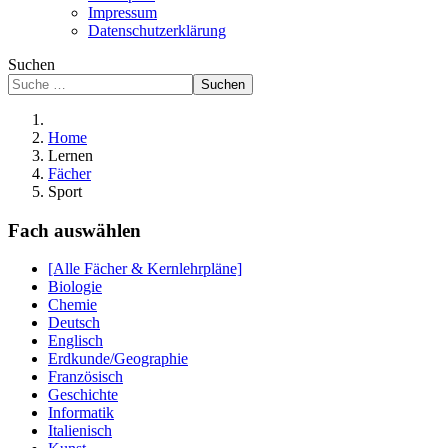
Impressum
Datenschutzerklärung
Suchen
Suchen
Home
Lernen
Fächer
Sport
Fach auswählen
[Alle Fächer & Kernlehrpläne]
Biologie
Chemie
Deutsch
Englisch
Erdkunde/Geographie
Französisch
Geschichte
Informatik
Italienisch