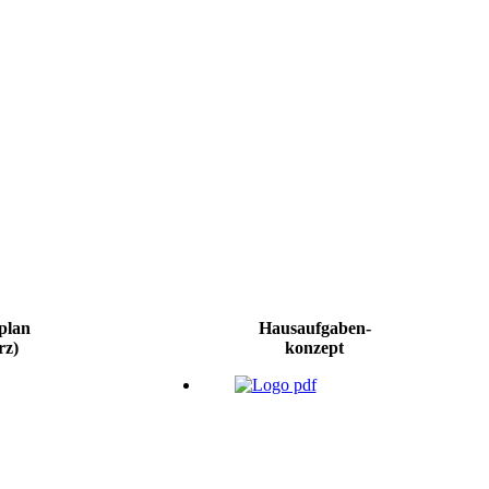
plan
Hausaufgaben-
rz)
konzept