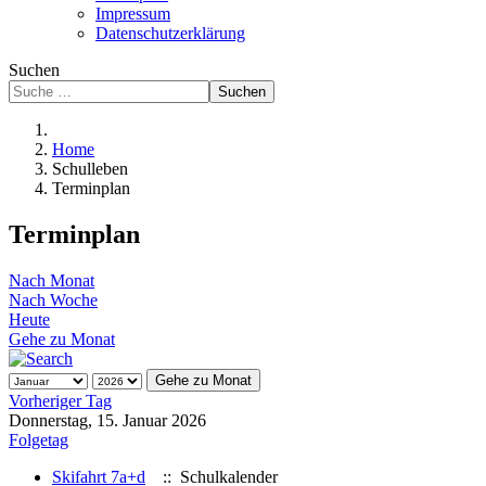
Impressum
Datenschutzerklärung
Suchen
Suchen
Home
Schulleben
Terminplan
Terminplan
Nach Monat
Nach Woche
Heute
Gehe zu Monat
Gehe zu Monat
Vorheriger Tag
Donnerstag, 15. Januar 2026
Folgetag
Skifahrt 7a+d
:: Schulkalender