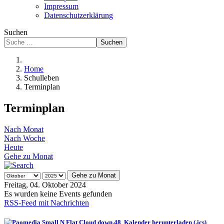
Impressum
Datenschutzerklärung
Suchen
Suchen
Home
Schulleben
Terminplan
Terminplan
Nach Monat
Nach Woche
Heute
Gehe zu Monat
Gehe zu Monat
Freitag, 04. Oktober 2024
Es wurden keine Events gefunden
RSS-Feed mit Nachrichten
Kalender herunterladen (.ics)