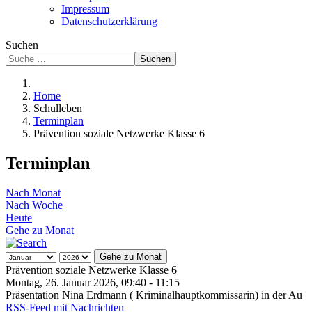
Impressum
Datenschutzerklärung
Suchen
Suchen
Home
Schulleben
Terminplan
Prävention soziale Netzwerke Klasse 6
Terminplan
Nach Monat
Nach Woche
Heute
Gehe zu Monat
Gehe zu Monat
Prävention soziale Netzwerke Klasse 6
Montag, 26. Januar 2026, 09:40 - 11:15
Präsentation Nina Erdmann ( Kriminalhauptkommissarin) in der Au
RSS-Feed mit Nachrichten