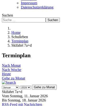
Impressum
Datenschutzerklärung
Suchen
Suchen
Home
Schulleben
Terminplan
Skifahrt 7a+d
Terminplan
Nach Monat
Nach Woche
Heute
Gehe zu Monat
Gehe zu Monat
Skifahrt 7a+d
Vom Sonntag, 11. Januar 2026
Bis Sonntag, 18. Januar 2026
RSS-Feed mit Nachrichten